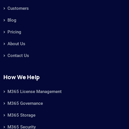
Microsoft 365 Management
Microsoft 365 Real-Time Analytics
Microsoft 365 Storage Management
Microsoft 365 Storage Optimization
Microsoft Copilot Business Case
Microsoft Copilot Readiness
NIS2 Compliance
Risk Management
ROT Data
ROT Data
ROT Data SharePoint