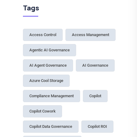
27 July, 2026
Light, Medium, Heavy:
Budgeting