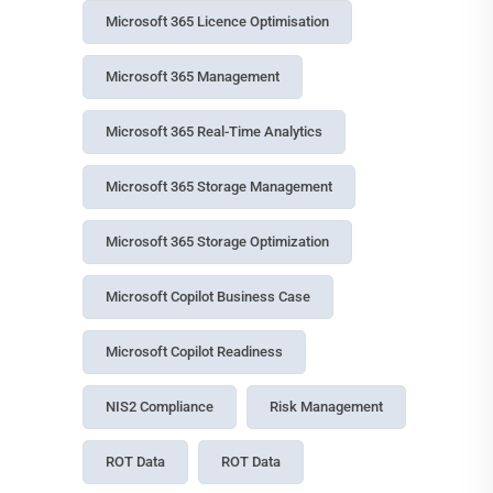
Access Control
Access Management
Agentic AI Governance
AI Agent Governance
AI Governance
Azure Cool Storage
Compliance Management
Copilot
Copilot Cowork
Copilot Data Governance
Copilot ROI
Copilot Studio Governance