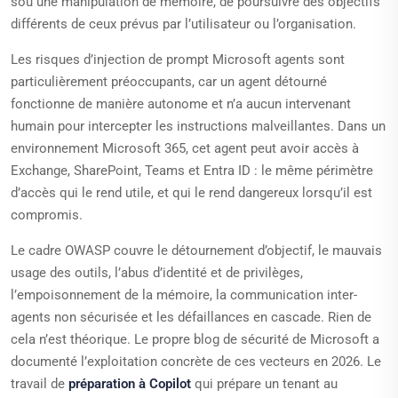
sou une manipulation de mémoire, de poursuivre des objectifs
différents de ceux prévus par l’utilisateur ou l’organisation.
Les risques d’injection de prompt Microsoft agents sont
particulièrement préoccupants, car un agent détourné
fonctionne de manière autonome et n’a aucun intervenant
humain pour intercepter les instructions malveillantes. Dans un
environnement Microsoft 365, cet agent peut avoir accès à
Exchange, SharePoint, Teams et Entra ID : le même périmètre
d’accès qui le rend utile, et qui le rend dangereux lorsqu’il est
compromis.
Le cadre OWASP couvre le détournement d’objectif, le mauvais
usage des outils, l’abus d’identité et de privilèges,
l’empoisonnement de la mémoire, la communication inter-
agents non sécurisée et les défaillances en cascade. Rien de
cela n’est théorique. Le propre blog de sécurité de Microsoft a
documenté l’exploitation concrète de ces vecteurs en 2026. Le
travail de
préparation à Copilot
qui prépare un tenant au