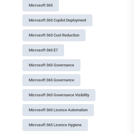
OWASP Top 10 for
Tags