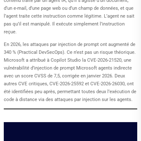
contenu traité par un agent IA, qu’il s’agisse d’un document,
d’un e-mail, d’une page web ou d’un champ de données, et que
l’agent traite cette instruction comme légitime. L’agent ne sait
pas qu’il est manipulé. Il exécute simplement l’instruction
reçue.
En 2026, les attaques par injection de prompt ont augmenté de
340 % (Practical DevSecOps). Ce n’est pas un risque théorique.
Microsoft a attribué à Copilot Studio la CVE-2026-21520, une
vulnérabilité d’injection de prompt Microsoft agents indirecte
avec un score CVSS de 7,5, corrigée en janvier 2026. Deux
autres CVE critiques, CVE-2026-25592 et CVE-2026-26030, ont
été identifiées peu après, permettant toutes deux l’exécution de
code à distance via des attaques par injection sur les agents.